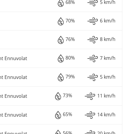
68%
5 km/h
70%
6 km/h
76%
8 km/h
80%
7 km/h
nt Ennuvolat
79%
5 km/h
nt Ennuvolat
73%
11 km/h
nt Ennuvolat
65%
14 km/h
nt Ennuvolat
56%
20 km/h
nt Ennuvolat