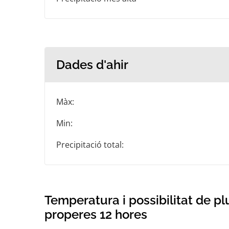
Dades d'ahir
Màx:
Min:
Precipitació total:
Temperatura i possibilitat de pl
properes 12 hores