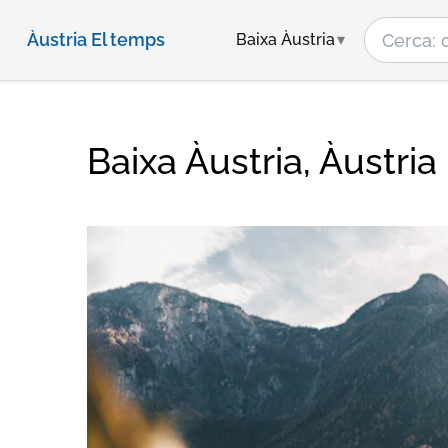
Àustria El temps
Baixa Àustria
Baixa Àustria, Àustria