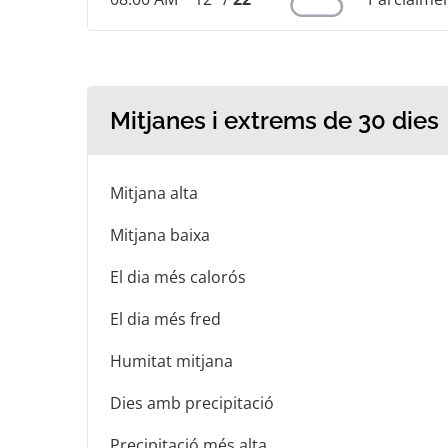
Mitjanes i extrems de 30 dies
Mitjana alta
Mitjana baixa
El dia més calorós
El dia més fred
Humitat mitjana
Dies amb precipitació
Precipitació més alta