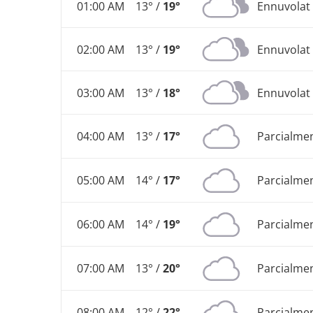
01:00 AM
13° /
19°
Ennuvolat
02:00 AM
13° /
19°
Ennuvolat
03:00 AM
13° /
18°
Ennuvolat
04:00 AM
13° /
17°
Parcialme
05:00 AM
14° /
17°
Parcialme
06:00 AM
14° /
19°
Parcialme
07:00 AM
13° /
20°
Parcialme
08:00 AM
12° /
22°
Parcialme