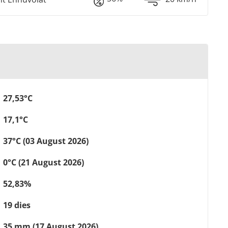
27,53°C
17,1°C
37°C (03 August 2026)
0°C (21 August 2026)
52,83%
19 dies
35 mm (17 August 2026)