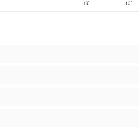
18°
16°