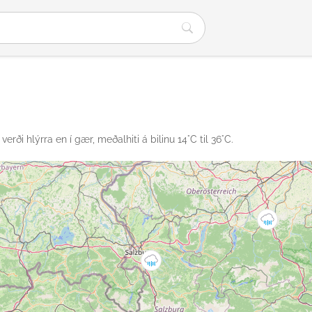
verði hlýrra en í gær, meðalhiti á bilinu 14°C til 36°C.