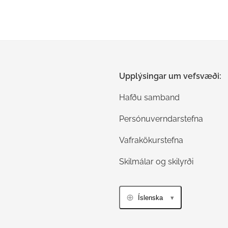
Upplýsingar um vefsvæði:
Hafðu samband
Persónuverndarstefna
Vafrakökurstefna
Skilmálar og skilyrði
Íslenska