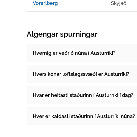
Vorarlberg
Skýjað
Algengar spurningar
Hvernig er veðrið núna í Austurríki?
Hvers konar loftslagssvæði er Austurríki?
Hvar er heitasti staðurinn í Austurríki í dag?
Hver er kaldasti staðurinn í Austurríki núna?