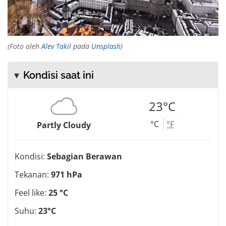
(Foto oleh
Alev Takil
pada
Unsplash
)
Kondisi saat ini
23°C
°C
°F
Partly Cloudy
Kondisi:
Sebagian Berawan
Tekanan:
971 hPa
Feel like:
25 °C
Suhu:
23°C