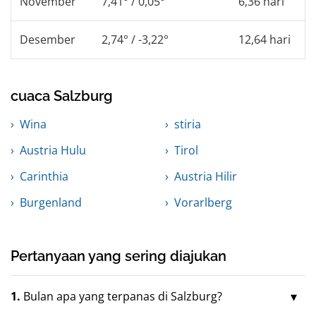
November
7,41° / 0,05°
6,36 hari
Desember
2,74° / -3,22°
12,64 hari
cuaca Salzburg
Wina
stiria
Austria Hulu
Tirol
Carinthia
Austria Hilir
Burgenland
Vorarlberg
Pertanyaan yang sering diajukan
1.
Bulan apa yang terpanas di Salzburg?