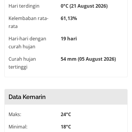
Hari terdingin
0°C (21 August 2026)
Kelembaban rata-
61,13%
rata
Hari-hari dengan
19 hari
curah hujan
Curah hujan
54 mm (05 August 2026)
tertinggi
Data Kemarin
Maks:
24°C
Minimal:
18°C