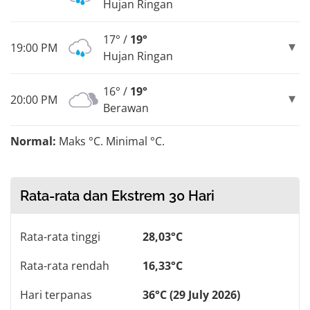
Hujan Ringan
17° /
19°
19:00 PM
Hujan Ringan
16° /
19°
20:00 PM
Berawan
Normal:
Maks °C. Minimal °C.
Rata-rata dan Ekstrem 30 Hari
Rata-rata tinggi
28,03°C
Rata-rata rendah
16,33°C
Hari terpanas
36°C (29 July 2026)