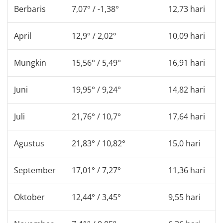
Berbaris
7,07° / -1,38°
12,73 hari
April
12,9° / 2,02°
10,09 hari
Mungkin
15,56° / 5,49°
16,91 hari
Juni
19,95° / 9,24°
14,82 hari
Juli
21,76° / 10,7°
17,64 hari
Agustus
21,83° / 10,82°
15,0 hari
September
17,01° / 7,27°
11,36 hari
Oktober
12,44° / 3,45°
9,55 hari