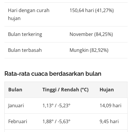
Hari dengan curah
150,64 hari (41,27%)
hujan
Bulan terkering
November (84,25%)
Bulan terbasah
Mungkin (82,92%)
Rata-rata cuaca berdasarkan bulan
Bulan
Tinggi / Rendah (°C)
Hujan
Januari
1,13° / -5,23°
14,09 hari
Februari
1,88° / -5,63°
9,45 hari