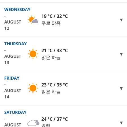
WEDNESDAY
-
19 °C / 32 °C
AUGUST
주로 맑음
12
THURSDAY
-
21 °C / 33 °C
AUGUST
맑은 하늘
13
FRIDAY
-
23 °C / 35 °C
AUGUST
맑은 하늘
14
SATURDAY
-
24 °C / 37 °C
AUGUST
흐림