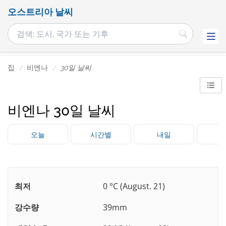
오스트리아 날씨
집
비엔나
30일 날씨
비엔나 30일 날씨
오늘
시간별
내일
최저
0 °C (August. 21)
강수량
39mm