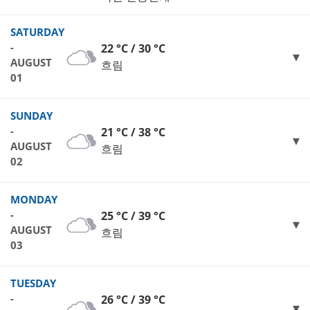
SATURDAY
-
22 °C / 30 °C
AUGUST
흐림
01
SUNDAY
-
21 °C / 38 °C
AUGUST
흐림
02
MONDAY
-
25 °C / 39 °C
AUGUST
흐림
03
TUESDAY
-
26 °C / 39 °C