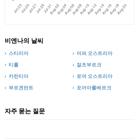
비엔나의 날씨
스티리아
어퍼 오스트리아
티롤
잘츠부르크
카린티아
로여 오스트리아
부르겐란트
포어아를베르크
자주 묻는 질문