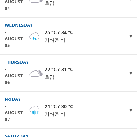
AUGUST
흐림
04
WEDNESDAY
-
25 °C / 34 °C
AUGUST
가벼운 비
05
THURSDAY
-
22 °C / 31 °C
AUGUST
흐림
06
FRIDAY
-
21 °C / 30 °C
AUGUST
가벼운 비
07
SATURDAY