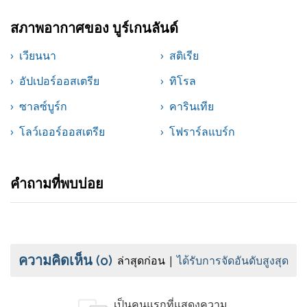
สภาพอากาศของ บูร์เกนลันด์
เวียนนา
สติเรีย
อัปเปอร์ออสเตรีย
ทิโรล
ซาลซ์บูร์ก
คารินเทีย
โลว์เออร์ออสเตรีย
โฟราร์ลแบร์ก
คำถามที่พบบ่อย
ความคิดเห็น
(0)
ล่าสุดก่อน
ได้รับการจัดอันดับสูงสุด
เป็นคนแรกที่แสดงความ