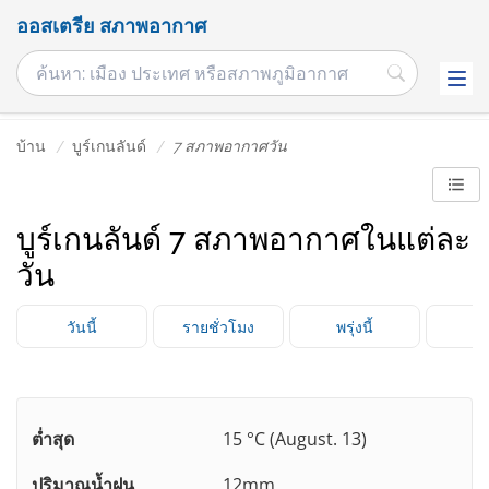
ออสเตรีย สภาพอากาศ
บ้าน
บูร์เกนลันด์
7 สภาพอากาศวัน
บูร์เกนลันด์ 7 สภาพอากาศในแต่ละ
วัน
วันนี้
รายชั่วโมง
พรุ่งนี้
3 
ต่ำสุด
15 °C (August. 13)
ปริมาณน้ำฝน
12mm