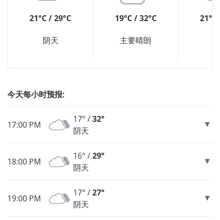
21°C / 29°C
19°C / 32°C
21°C 
阴天
主要晴朗
今天每小时预报:
17° /
32°
17:00 PM
阴天
16° /
29°
18:00 PM
阴天
17° /
27°
19:00 PM
阴天