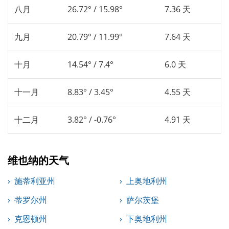
八月
26.72° / 15.98°
7.36 天
九月
20.79° / 11.99°
7.64 天
十月
14.54° / 7.4°
6.0 天
十一月
8.83° / 3.45°
4.55 天
十二月
3.82° / -0.76°
4.91 天
维也纳的天气
施蒂利亚州
上奥地利州
蒂罗尔州
萨尔茨堡
克恩顿州
下奥地利州