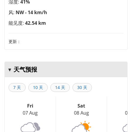
湿度:
41%
风:
NW - 14 km/h
能见度:
42.54 km
更新：
天气预报
7 天
10 天
14 天
30 天
Fri
Sat
S
07 Aug
08 Aug
09