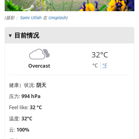
(摄影：
Sami Ullah
在
Unsplash
)
目前情况
32°C
°C
°F
Overcast
健康）状况:
阴天
压力:
994 hPa
Feel like:
32 °C
温度:
32°C
云:
100%