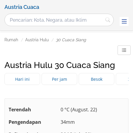
Austria Cuaca
Rumah
Austria Hulu
30 Cuaca Siang
Austria Hulu 30 Cuaca Siang
Hari ini
Per jam
Besok
3 
Terendah
0 °C (August. 22)
Pengendapan
34mm