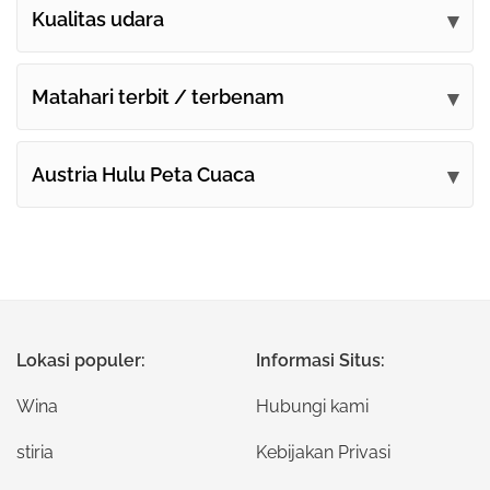
Kirimkan komentar Anda
Kualitas udara
Matahari terbit / terbenam
Austria Hulu Peta Cuaca
Lokasi populer:
Informasi Situs:
Wina
Hubungi kami
stiria
Kebijakan Privasi