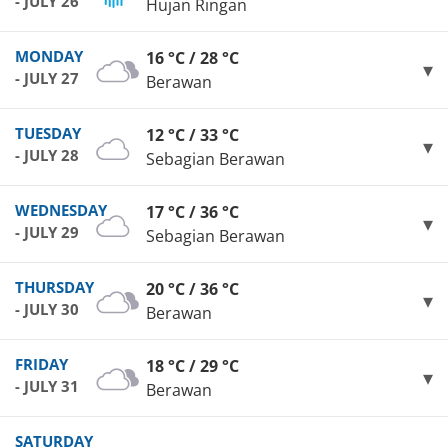
- JULY 26
Hujan Ringan
MONDAY
16 °C / 28 °C
- JULY 27
Berawan
TUESDAY
12 °C / 33 °C
- JULY 28
Sebagian Berawan
WEDNESDAY
17 °C / 36 °C
- JULY 29
Sebagian Berawan
THURSDAY
20 °C / 36 °C
- JULY 30
Berawan
FRIDAY
18 °C / 29 °C
- JULY 31
Berawan
SATURDAY