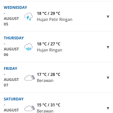
WEDNESDAY
-
18 °C / 29 °C
AUGUST
Hujan Petir Ringan
05
THURSDAY
-
18 °C / 27 °C
AUGUST
Hujan Ringan
06
FRIDAY
-
17 °C / 28 °C
AUGUST
Berawan
07
SATURDAY
-
15 °C / 31 °C
AUGUST
Berawan