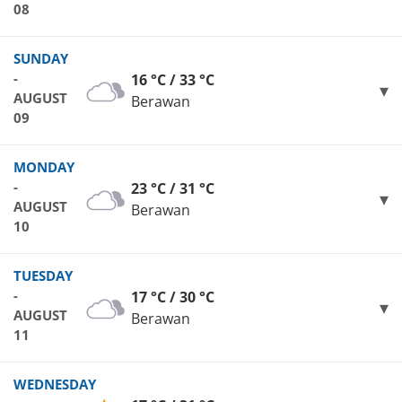
08
SUNDAY
-
16 °C / 33 °C
AUGUST
Berawan
09
MONDAY
-
23 °C / 31 °C
AUGUST
Berawan
10
TUESDAY
-
17 °C / 30 °C
AUGUST
Berawan
11
WEDNESDAY