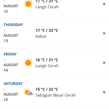
-
17 °C / 31 °C
AUGUST
Langit Cerah
12
THURSDAY
-
17 °C / 33 °C
AUGUST
Kabut
13
FRIDAY
-
16 °C / 31 °C
AUGUST
Langit Cerah
14
SATURDAY
-
15 °C / 33 °C
AUGUST
Sebagian Besar Cerah
15