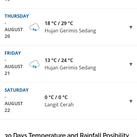
THURSDAY
-
18 °C / 29 °C
AUGUST
Hujan Gerimis Sedang
20
FRIDAY
-
13 °C / 24 °C
AUGUST
Hujan Gerimis Sedang
21
SATURDAY
-
0 °C / 0 °C
AUGUST
Langit Cerah
22
30 Days Temperature and Rainfall Posibility